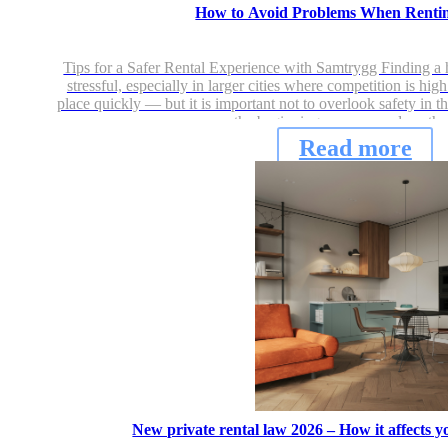
How to Avoid Problems When Renti
Tips for a Safer Rental Experience with Samtrygg Finding a 
stressful, especially in larger cities where competition is hi
place quickly — but it is important not to overlook safety in 
the beginning, you can reduce th
Read more
New private rental law 2026 – How it affects 