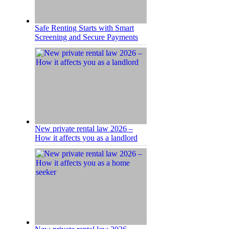
Safe Renting Starts with Smart
Screening and Secure Payments
New private rental law 2026 –
How it affects you as a landlord