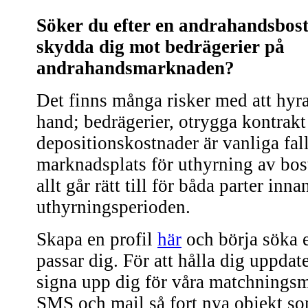
Söker du efter en andrahandsbost
skydda dig mot bedrägerier på
andrahandsmarknaden?
Det finns många risker med att hyra
hand; bedrägerier, otrygga kontrak
depositionskostnader är vanliga fal
marknadsplats för uthyrning av bostä
allt går rätt till för båda parter inn
uthyrningsperioden.
Skapa en profil
här
och börja söka e
passar dig. För att hålla dig uppdat
signa upp dig för våra matchningsm
SMS och mail så fort nya objekt s