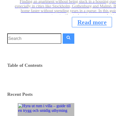
Finding an apartment without being stuck in a housing que
especially in cities like Stockholm, Gothenburg and Malmö. Bu
home faster without spending years in a queue. In this gui
apartment without a housing queue, what to
Read more
Table of Contents
Recent Posts