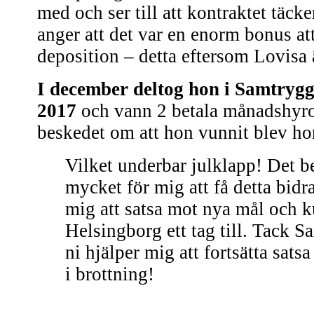
med och ser till att kontraktet täcke
anger att det var en enorm bonus at
deposition – detta eftersom Lovisa 
I december deltog hon i Samtrygg
2017
och vann 2 betala månadshyro
beskedet om att hon vunnit blev ho
Vilket underbar julklapp! Det b
mycket för mig att få detta bidr
mig att satsa mot nya mål och k
Helsingborg ett tag till. Tack S
ni hjälper mig att fortsätta sats
i brottning!