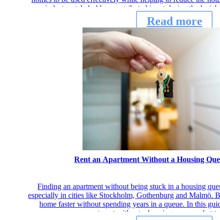
industry stakeholders contributed input during the legisl
Read more
Rent an Apartment Without a Housing Que
Finding an apartment without being stuck in a housing que
especially in cities like Stockholm, Gothenburg and Malmö. Bu
home faster without spending years in a queue. In this gui
apartment without a housing queue, what to