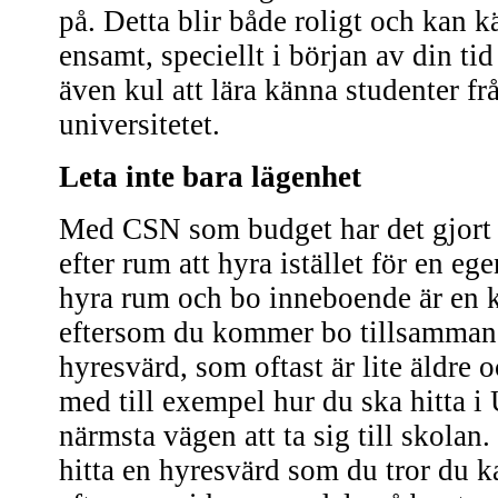
på. Detta blir både roligt och kan 
ensamt, speciellt i början av din tid
även kul att lära känna studenter fr
universitetet.
Leta inte bara lägenhet
Med CSN som budget har det gjort 
efter rum att hyra istället för en eg
hyra rum och bo inneboende är en k
eftersom du kommer bo tillsamman
hyresvärd, som oftast är lite äldre 
med till exempel hur du ska hitta i 
närmsta vägen att ta sig till skolan. 
hitta en hyresvärd som du tror du k