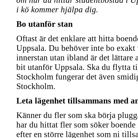
om hur du hittar studentbostad i U
i kö kommer hjälpa dig.
Bo utanför stan
Oftast är det enklare att hitta boend
Uppsala. Du behöver inte bo exakt v
innerstan utan ibland är det lättare 
bit utanför Uppsala. Ska du flytta t
Stockholm fungerar det även smidig
Stockholm.
Leta lägenhet tillsammans med a
Känner du fler som ska börja plugga
har du hittat fler som söker boende
efter en större lägenhet som ni til