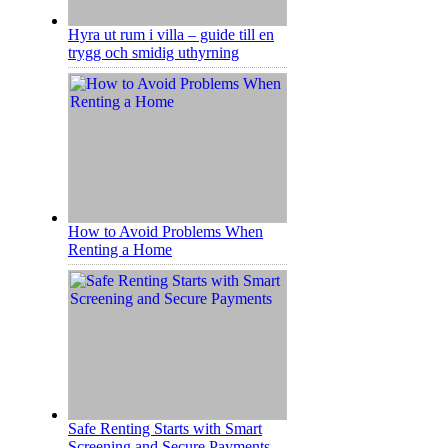
Hyra ut rum i villa – guide till en
trygg och smidig uthyrning
How to Avoid Problems When
Renting a Home
Safe Renting Starts with Smart
Screening and Secure Payments