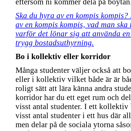
eftersom ni kommer dela på boytan
Ska du hyra av en kompis kompis?
av en kompis kompis, vad man ska 
varför det lönar sig att använda e
trygg bostadsuthyrning.
Bo i kollektiv eller korridor
Många studenter väljer också att bo
eller i kollektiv vilket både är är bå
roligt sätt att lära känna andra stud
korridor har du ett eget rum och de
visst antal studenter. I ett kollektiv
visst antal studenter i ett hus där al
men delar på de sociala ytorna sås