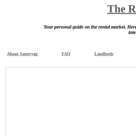
The R
Your personal guide on the rental market. Here 
int
About Samtrygg
FAQ
Landlords