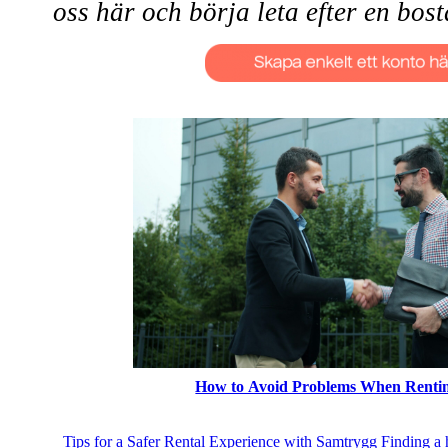
oss
här
och börja leta efter en bost
How to Avoid Problems When Renti
Tips for a Safer Rental Experience with Samtrygg Finding a 