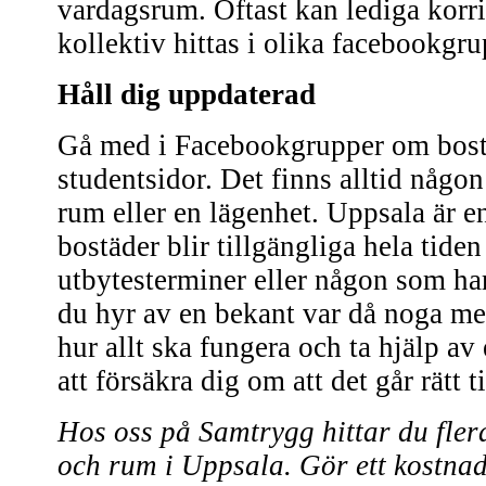
vardagsrum. Oftast kan lediga korr
kollektiv hittas i olika facebookgru
Håll dig uppdaterad
Gå med i Facebookgrupper om bost
studentsidor. Det finns alltid någon
rum eller en lägenhet. Uppsala är e
bostäder blir tillgängliga hela tiden
utbytesterminer eller någon som ha
du hyr av en bekant var då noga med
hur allt ska fungera och ta hjälp a
att försäkra dig om att det går rätt ti
Hos oss på Samtrygg hittar du fler
och rum i Uppsala. Gör ett kostnad