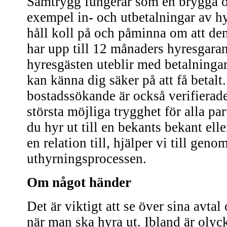
Samtrygg fungerar som en brygga oc
exempel in- och utbetalningar av hy
håll koll på och påminna om att den
har upp till 12 månaders hyresgarant
hyresgästen uteblir med betalningar
kan känna dig säker på att få betalt
bostadssökande är också verifierade
största möjliga trygghet för alla pa
du hyr ut till en bekants bekant ell
en relation till, hjälper vi till geno
uthyrningsprocessen.
Om något händer
Det är viktigt att se över sina avtal
när man ska hyra ut. Ibland är oly