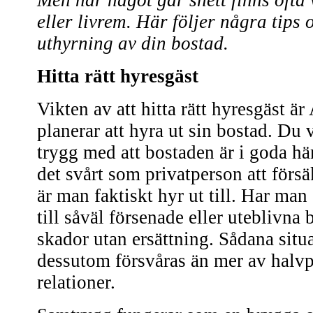
Men när något går snett finns ofta
eller livrem. Här följer några tips 
uthyrning av din bostad.
Hitta rätt hyresgäst
Vikten av att hitta rätt hyresgäst ä
planerar att hyra ut sin bostad. Du 
trygg med att bostaden är i goda hä
det svårt som privatperson att förs
är man faktiskt hyr ut till. Har man
till såväl försenade eller uteblivna
skador utan ersättning. Sådana situ
dessutom försvåras än mer av halvp
relationer.