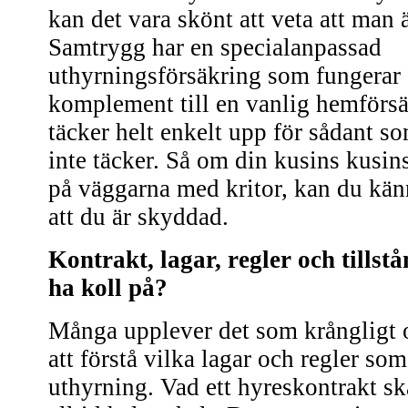
kan det vara skönt att veta att man ä
Samtrygg har en specialanpassad
uthyrningsförsäkring som fungerar 
komplement till en vanlig hemförs
täcker helt enkelt upp för sådant 
inte täcker. Så om din kusins kusins 
på väggarna med kritor, kan du kä
att du är skyddad.
Kontrakt, lagar, regler och tills
ha koll på?
Många upplever det som krångligt 
att förstå vilka lagar och regler som
uthyrning. Vad ett hyreskontrakt ska