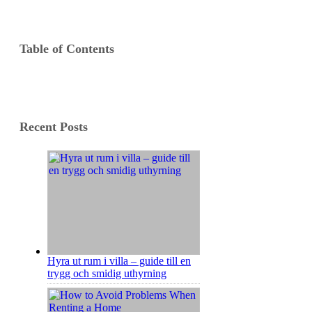
Table of Contents
Recent Posts
Hyra ut rum i villa – guide till en
trygg och smidig uthyrning