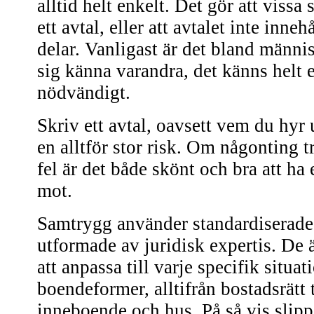
alltid helt enkelt. Det gör att vissa s
ett avtal, eller att avtalet inte inneh
delar. Vanligast är det bland männ
sig känna varandra, det känns helt e
nödvändigt.
Skriv ett avtal, oavsett vem du hyr ut
en alltför stor risk. Om någonting tr
fel är det både skönt och bra att ha e
mot.
Samtrygg använder standardiserade
utformade av juridisk expertis. De
att anpassa till varje specifik situa
boendeformer, alltifrån bostadsrätt t
inneboende och hus. På så vis slipp