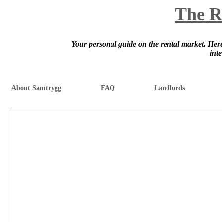
The R
Your personal guide on the rental market. Here 
int
About Samtrygg
FAQ
Landlords