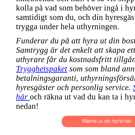
kolla på vad som behöver ingå i hyr
samtidigt som du, och din hyresgäs
trygga under hela uthyrningen.
Funderar du på att hyra ut din bo
Samtrygg är det enkelt att skapa e
uthyrare får du kostnadsfritt tillgån
Trygghetspaket
som som bland anna
betalningsgaranti, uthyrningsförsä
hyresgäster och personlig service.
här
och räkna ut vad du kan ta i hy
nedan!