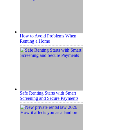
How to Avoid Problems When
Renting a Home
Safe Renting Starts with Smart
Screening and Secure Payments