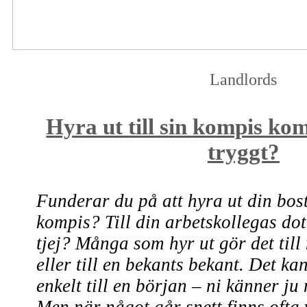
Landlords
Hyra ut till sin kompis kom
tryggt?
Funderar du på att hyra ut din bost
kompis? Till din arbetskollegas dot
tjej? Många som hyr ut gör det til
eller till en bekants bekant. Det k
enkelt till en början – ni känner j