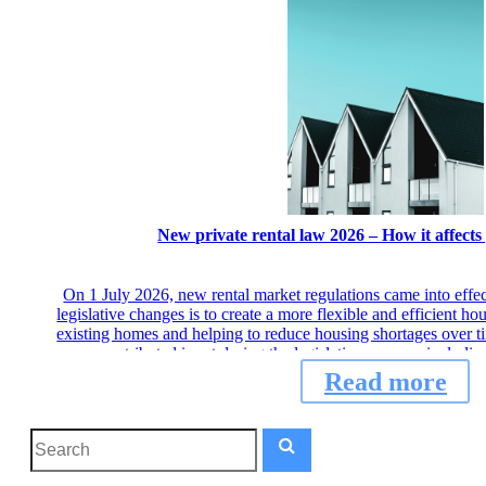
New private rental law 2026 – How it affects
On 1 July 2026, new rental market regulations came into effe
legislative changes is to create a more flexible and efficient h
existing homes and helping to reduce housing shortages over ti
contributed input during the legislative process, includ
Read more