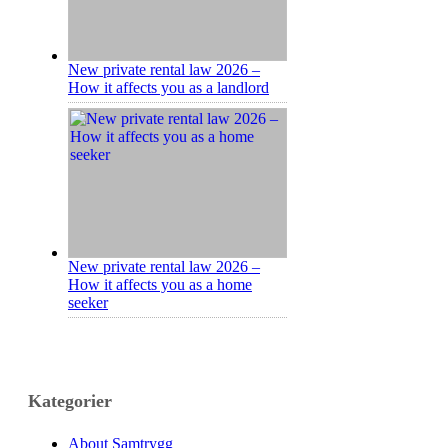
New private rental law 2026 –
How it affects you as a landlord
New private rental law 2026 –
How it affects you as a home
seeker
Kategorier
About Samtrygg