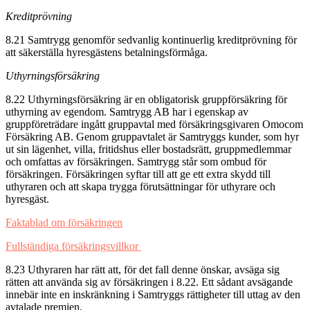
Kreditprövning
8.21 Samtrygg genomför sedvanlig kontinuerlig kreditprövning för
att säkerställa hyresgästens betalningsförmåga.
Uthyrningsförsäkring
8.22 Uthyrningsförsäkring är en obligatorisk gruppförsäkring för
uthyrning av egendom. Samtrygg AB har i egenskap av
gruppföreträdare ingått gruppavtal med försäkringsgivaren Omocom
Försäkring AB. Genom gruppavtalet är Samtryggs kunder, som hyr
ut sin lägenhet, villa, fritidshus eller bostadsrätt, gruppmedlemmar
och omfattas av försäkringen. Samtrygg står som ombud för
försäkringen. Försäkringen syftar till att ge ett extra skydd till
uthyraren och att skapa trygga förutsättningar för uthyrare och
hyresgäst.
Faktablad om försäkringen
Fullständiga försäkringsvillkor
8.23 Uthyraren har rätt att, för det fall denne önskar, avsäga sig
rätten att använda sig av försäkringen i 8.22. Ett sådant avsägande
innebär inte en inskränkning i Samtryggs rättigheter till uttag av den
avtalade premien.