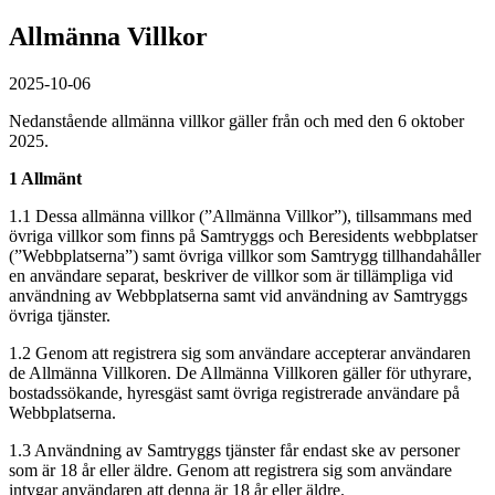
Allmänna Villkor
2025-10-06
Nedanstående allmänna villkor gäller från och med den 6 oktober
2025.
1 Allmänt
1.1 Dessa allmänna villkor (”Allmänna Villkor”), tillsammans med
övriga villkor som finns på Samtryggs och Beresidents webbplatser
(”Webbplatserna”) samt övriga villkor som Samtrygg tillhandahåller
en användare separat, beskriver de villkor som är tillämpliga vid
användning av Webbplatserna samt vid användning av Samtryggs
övriga tjänster.
1.2 Genom att registrera sig som användare accepterar användaren
de Allmänna Villkoren. De Allmänna Villkoren gäller för uthyrare,
bostadssökande, hyresgäst samt övriga registrerade användare på
Webbplatserna.
1.3 Användning av Samtryggs tjänster får endast ske av personer
som är 18 år eller äldre. Genom att registrera sig som användare
intygar användaren att denna är 18 år eller äldre.