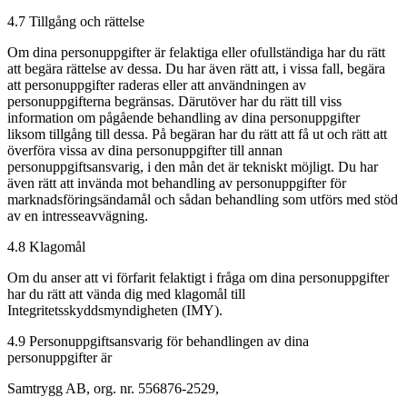
4.7 Tillgång och rättelse
Om dina personuppgifter är felaktiga eller ofullständiga har du rätt
att begära rättelse av dessa. Du har även rätt att, i vissa fall, begära
att personuppgifter raderas eller att användningen av
personuppgifterna begränsas. Därutöver har du rätt till viss
information om pågående behandling av dina personuppgifter
liksom tillgång till dessa. På begäran har du rätt att få ut och rätt att
överföra vissa av dina personuppgifter till annan
personuppgiftsansvarig, i den mån det är tekniskt möjligt. Du har
även rätt att invända mot behandling av personuppgifter för
marknadsföringsändamål och sådan behandling som utförs med stöd
av en intresseavvägning.
4.8 Klagomål
Om du anser att vi förfarit felaktigt i fråga om dina personuppgifter
har du rätt att vända dig med klagomål till
Integritetsskyddsmyndigheten (IMY).
4.9 Personuppgiftsansvarig för behandlingen av dina
personuppgifter är
Samtrygg AB, org. nr. 556876-2529,