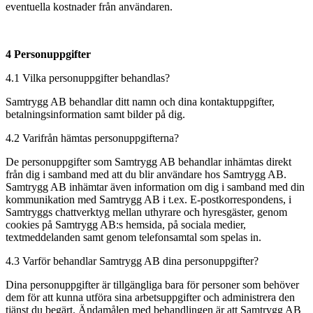
eventuella kostnader från användaren.
4 Personuppgifter
4.1 Vilka personuppgifter behandlas?
Samtrygg AB behandlar ditt namn och dina kontaktuppgifter,
betalningsinformation samt bilder på dig.
4.2 Varifrån hämtas personuppgifterna?
De personuppgifter som Samtrygg AB behandlar inhämtas direkt
från dig i samband med att du blir användare hos Samtrygg AB.
Samtrygg AB inhämtar även information om dig i samband med din
kommunikation med Samtrygg AB i t.ex. E-postkorrespondens, i
Samtryggs chattverktyg mellan uthyrare och hyresgäster, genom
cookies på Samtrygg AB:s hemsida, på sociala medier,
textmeddelanden samt genom telefonsamtal som spelas in.
4.3 Varför behandlar Samtrygg AB dina personuppgifter?
Dina personuppgifter är tillgängliga bara för personer som behöver
dem för att kunna utföra sina arbetsuppgifter och administrera den
tjänst du begärt. Ändamålen med behandlingen är att Samtrygg AB