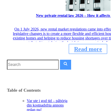
New private rental law 2026 – How it affects
On 1 July 2026, new rental market regulations came into effe
legislative changes is to create a more flexible and efficient h
existing homes and helping to reduce housing shortages over ti
contributed input during the legislative process, includ
Read more
Table of Contents
Var ute i god tid – påbörja
din kostnadsfria annons
redan nu!