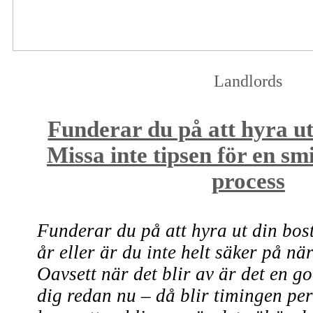
Landlords
Funderar du på att hyra u
Missa inte tipsen för en sm
process
Funderar du på att hyra ut din bost
år eller är du inte helt säker på nä
Oavsett när det blir av är det en go
dig redan nu – då blir timingen per