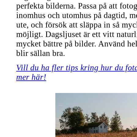
perfekta bilderna. Passa på att foto
inomhus och utomhus på dagtid, med
ute, och försök att släppa in så my
möjligt. Dagsljuset är ett vitt naturl
mycket bättre på bilder. Använd hell
blir sällan bra.
Vill du ha fler tips kring hur du fo
mer här!