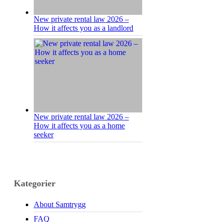
New private rental law 2026 –
How it affects you as a landlord
New private rental law 2026 –
How it affects you as a home
seeker
Kategorier
About Samtrygg
FAQ