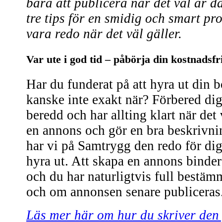
bara att publicera när det väl är 
tre tips för en smidig och smart pr
vara redo när det väl gäller.
Var ute i god tid – påbörja din kostnadsf
Har du funderat på att hyra ut din 
kanske inte exakt när? Förbered dig
beredd och har allting klart när det 
en annons och gör en bra beskrivni
har vi på Samtrygg den redo för dig 
hyra ut. Att skapa en annons binder 
och du har naturligtvis full bestäm
och om annonsen senare publiceras
Läs mer här om hur du skriver den 