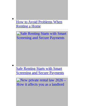
How to Avoid Problems When
Renting a Home
Safe Renting Starts with Smart
Screening and Secure Payments