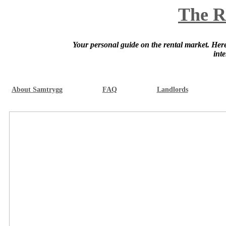
The R
Your personal guide on the rental market. Here 
int
About Samtrygg
FAQ
Landlords