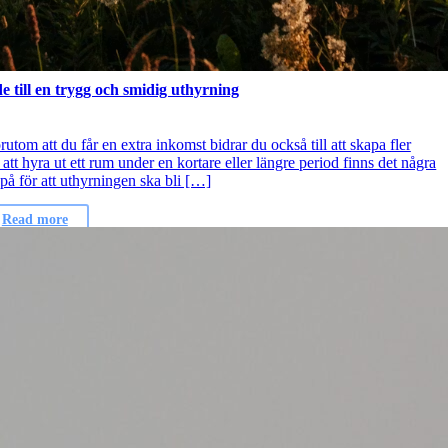
de till en trygg och smidig uthyrning
utom att du får en extra inkomst bidrar du också till att skapa fler
t hyra ut ett rum under en kortare eller längre period finns det några
 på för att uthyrningen ska bli […]
Read more