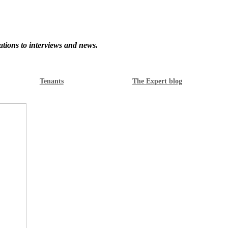
ations to interviews and news.
Tenants
The Expert blog