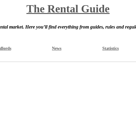
The Rental Guide
ntal market. Here you’ll find everything from guides, rules and regul
dlords
News
Statistics