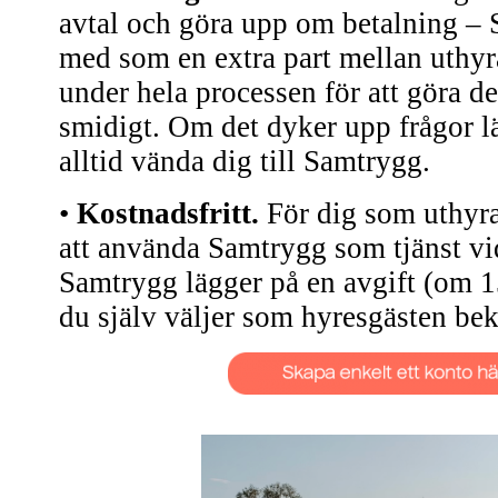
avtal och göra upp om betalning – 
med som en extra part mellan uthyr
under hela processen för att göra de
smidigt. Om det dyker upp frågor 
alltid vända dig till Samtrygg.
•
Kostnadsfritt.
För dig som uthyra
att använda Samtrygg som tjänst vi
Samtrygg lägger på en avgift (om 
du själv väljer som hyresgästen bek