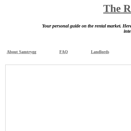
The R
Your personal guide on the rental market. Here 
int
About Samtrygg
FAQ
Landlords