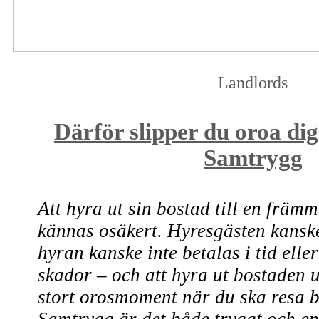
Landlords
Därför slipper du oroa di
Samtrygg
Att hyra ut sin bostad till en frä
kännas osäkert. Hyresgästen kanske 
hyran kanske inte betalas i tid elle
skador – och att hyra ut bostaden 
stort orosmoment när du ska resa 