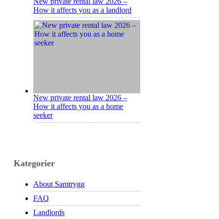
New private rental law 2026 –
How it affects you as a landlord
New private rental law 2026 –
How it affects you as a home
seeker
Kategorier
About Samtrygg
FAQ
Landlords