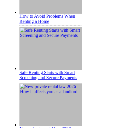
How to Avoid Problems When
Renting a Home
Safe Renting Starts with Smart
Screening and Secure Payments